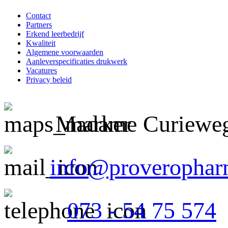
Contact
Partners
Erkend leerbedrijf
Kwaliteit
Algemene voorwaarden
Aanleverspecificaties drukwerk
Vacatures
Privacy beleid
Madame Curieweg 
info@proverophar
073 - 54 75 574