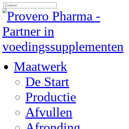
Maatwerk
De Start
Productie
Afvullen
Afronding