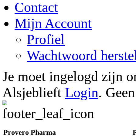
Contact
Mijn Account
Profiel
Wachtwoord herste
Je moet ingelogd zijn 
Alsjeblieft
Login
. Geen
Provero Pharma
P