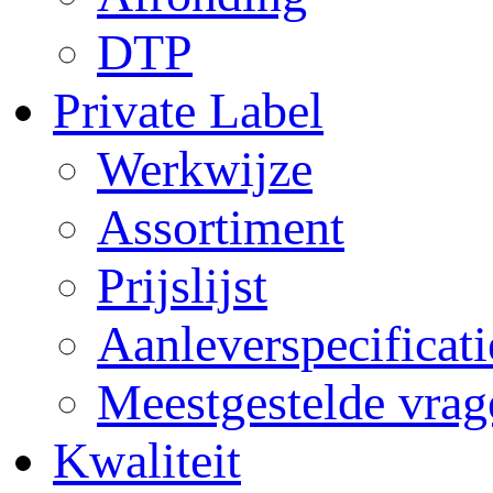
DTP
Private Label
Werkwijze
Assortiment
Prijslijst
Aanleverspecificati
Meestgestelde vrag
Kwaliteit