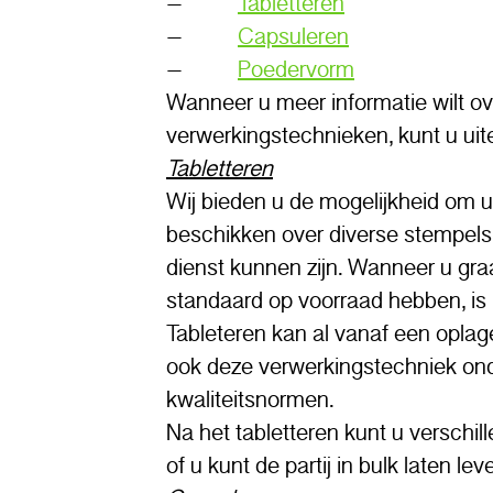
–
Tabletteren
–
Capsuleren
–
Poedervorm
Wanneer u meer informatie wilt ov
verwerkingstechnieken, kunt u uit
Tabletteren
Wij bieden u de mogelijkheid om uw
beschikken over diverse stempels
dienst kunnen zijn. Wanneer u graa
standaard op voorraad hebben, is 
Tableteren kan al vanaf een oplag
ook deze verwerkingstechniek o
kwaliteitsnormen.
Na het tabletteren kunt u verschi
of u kunt de partij in bulk laten lev