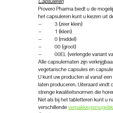
Capsuleren
Provero Pharma biedt u de mogelij
het capsuleren kunt u kiezen uit 
– 3 (zeer klein)
– 1 (klein)
– 0 (middel)
– 00 (groot)
– 00EL (verlengde variant van
Alle capsulematen zijn verkrijgbaar
vegetarische capsules en capsules
U kunt uw producten al vanaf een
laten produceren. Uiteraard vindt 
strenge kwaliteitsnormen die hore
Net als bij het tabletteren kunt u 
verschillende
verpakkingsmogelij