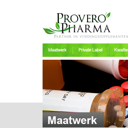
Maatwerk
Private Label
Kwalitei