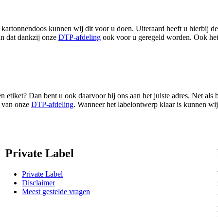
 kartonnendoos kunnen wij dit voor u doen. Uiteraard heeft u hierbij 
kan dat dankzij onze
DTP-afdeling
ook voor u geregeld worden. Ook het 
etiket? Dan bent u ook daarvoor bij ons aan het juiste adres. Net als b
l van onze
DTP-afdeling
. Wanneer het labelontwerp klaar is kunnen wij
Private Label
Private Label
Disclaimer
Meest gestelde vragen