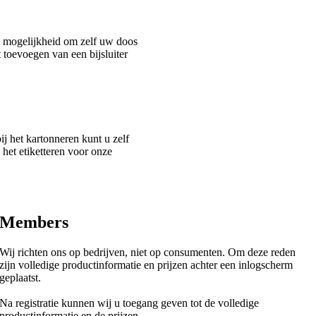
de mogelijkheid om zelf uw doos
toevoegen van een bijsluiter
ij het kartonneren kunt u zelf
 het etiketteren voor onze
Members
Wij richten ons op bedrijven, niet op consumenten. Om deze reden
zijn volledige productinformatie en prijzen achter een inlogscherm
geplaatst.
Na registratie kunnen wij u toegang geven tot de volledige
productinformatie en de prijzen.