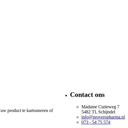
Contact ons
Madame Curieweg 7
 uw product te kartonneren of
5482 TL Schijndel
info@proveropharma.nl
073 - 54 75 574