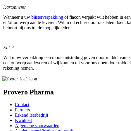
Kartonneren
Wanneer u uw
blisterverpakking
of flacon verpakt wilt hebben in een
en/of ontwerp aan te leveren. Wilt u dit echter door ons laten doen, 
behoort bij ons tot de mogelijkheden.
Etiket
Wilt u uw verpakking een mooie uitstraling geven door middel van een 
een ontwerp aanleveren of wij kunnen dit voor ons doen door midde
rekening nemen.
Provero Pharma
Contact
Partners
Erkend leerbedrijf
Kwaliteit
Algemene voorwaarden
Aanleverspecificaties drukwerk