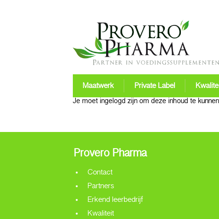
Maatwerk
Private Label
Kwalitei
Je moet ingelogd zijn om deze inhoud te kunnen 
Provero Pharma
Contact
Partners
Erkend leerbedrijf
Kwaliteit