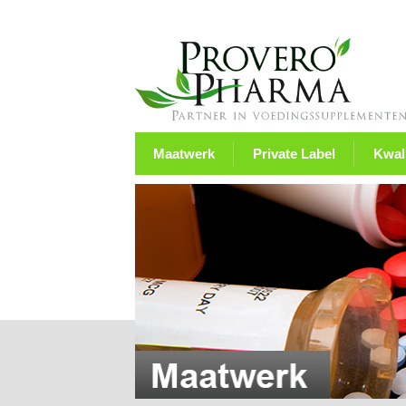
Maatwerk
Private Label
Kwali