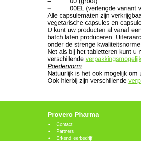
– 00 (groot)
– 00EL (verlengde variant va
Alle capsulematen zijn verkrijgbaa
vegetarische capsules en capsules
U kunt uw producten al vanaf ee
batch laten produceren. Uiteraard
onder de strenge kwaliteitsnormen
Net als bij het tabletteren kunt u
verschillende
verpakkingsmogelij
Poedervorm
Natuurlijk is het ook mogelijk om
Ook hierbij zijn verschillende
verp
Provero Pharma
Contact
Partners
Erkend leerbedrijf