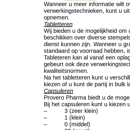
Wanneer u meer informatie wilt o
verwerkingstechnieken, kunt u uit
opnemen.
Tabletteren
Wij bieden u de mogelijkheid om u
beschikken over diverse stempels
dienst kunnen zijn. Wanneer u gra
standaard op voorraad hebben, is
Tableteren kan al vanaf een opla
gebeurt ook deze verwerkingste
kwaliteitsnormen.
Na het tabletteren kunt u verschi
kiezen of u kunt de partij in bulk 
Capsuleren
Provero Pharma biedt u de mogel
Bij het capsuleren kunt u kiezen
– 3 (zeer klein)
– 1 (klein)
– 0 (middel)